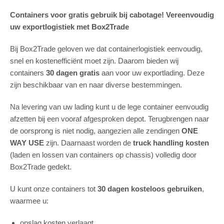
Containers voor gratis gebruik bij cabotage! Vereenvoudig
uw exportlogistiek met Box2Trade
Bij Box2Trade geloven we dat containerlogistiek eenvoudig,
snel en kostenefficiënt moet zijn. Daarom bieden wij
containers
30 dagen gratis
aan voor uw exportlading. Deze
zijn beschikbaar van en naar diverse bestemmingen.
Na levering van uw lading kunt u de lege container eenvoudig
afzetten bij een vooraf afgesproken depot. Terugbrengen naar
de oorsprong is niet nodig, aangezien alle zendingen
ONE
WAY USE
zijn. Daarnaast worden de
truck handling kosten
(laden en lossen van containers op chassis) volledig door
Box2Trade gedekt.
U kunt onze containers tot
30 dagen kosteloos gebruiken
,
waarmee u:
opslag kosten verlaagt