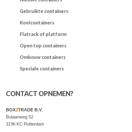
Gebruikte containers
Koelcontainers
Flatrack of platform
Open top containers
Ombouw containers
Speciale containers
CONTACT OPNEMEN?
BOX
2
TRADE B.V.
Butaanweg 52
3196 KC Rotterdam