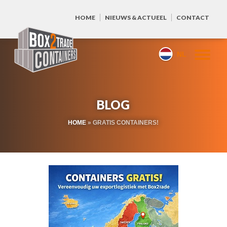
HOME
NIEUWS & ACTUEEL
CONTACT
NL
BLOG
HOME
»
GRATIS CONTAINERS!