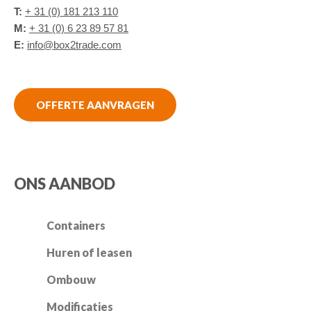
T:
+ 31 (0) 181 213 110
M:
+ 31 (0) 6 23 89 57 81
E:
info@box2trade.com
OFFERTE AANVRAGEN
ONS AANBOD
Containers
Huren of leasen
Ombouw
Modificaties