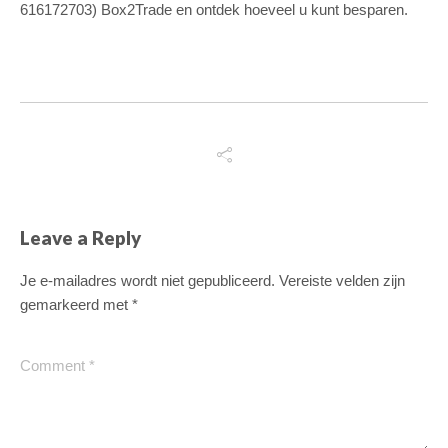
616172703) Box2Trade en ontdek hoeveel u kunt besparen.
Leave a Reply
Je e-mailadres wordt niet gepubliceerd.
Vereiste velden zijn
gemarkeerd met
*
Switch The Language