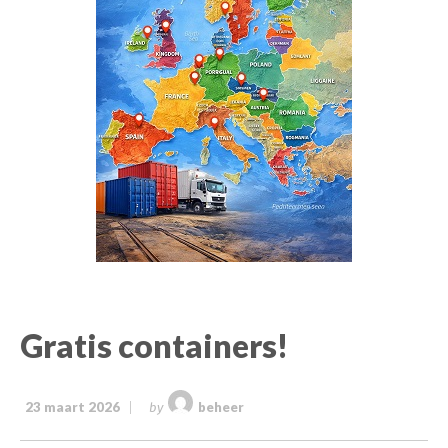
Gratis containers!
23 maart 2026
beheer
by