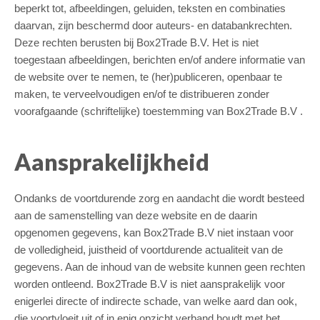
beperkt tot, afbeeldingen, geluiden, teksten en combinaties
daarvan, zijn beschermd door auteurs- en databankrechten.
Deze rechten berusten bij Box2Trade B.V. Het is niet
toegestaan afbeeldingen, berichten en/of andere informatie van
de website over te nemen, te (her)publiceren, openbaar te
maken, te verveelvoudigen en/of te distribueren zonder
voorafgaande (schriftelijke) toestemming van Box2Trade B.V .
Aansprakelijkheid
Ondanks de voortdurende zorg en aandacht die wordt besteed
aan de samenstelling van deze website en de daarin
opgenomen gegevens, kan Box2Trade B.V niet instaan voor
de volledigheid, juistheid of voortdurende actualiteit van de
gegevens. Aan de inhoud van de website kunnen geen rechten
worden ontleend. Box2Trade B.V is niet aansprakelijk voor
enigerlei directe of indirecte schade, van welke aard dan ook,
die voortvloeit uit of in enig opzicht verband houdt met het