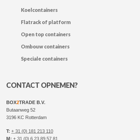
Koelcontainers
Flatrack of platform
Open top containers
Ombouw containers
Speciale containers
CONTACT OPNEMEN?
BOX
2
TRADE B.V.
Butaanweg 52
3196 KC Rotterdam
T:
+ 31 (0) 181 213 110
M:
+ 31 (0) 6 23 89 57 81