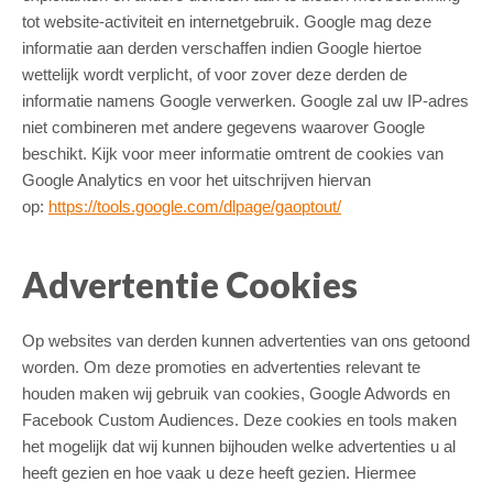
tot website-activiteit en internetgebruik. Google mag deze
informatie aan derden verschaffen indien Google hiertoe
wettelijk wordt verplicht, of voor zover deze derden de
informatie namens Google verwerken. Google zal uw IP-adres
niet combineren met andere gegevens waarover Google
beschikt. Kijk voor meer informatie omtrent de cookies van
Google Analytics en voor het uitschrijven hiervan
op:
https://tools.google.com/dlpage/gaoptout/
Advertentie Cookies
Op websites van derden kunnen advertenties van ons getoond
worden. Om deze promoties en advertenties relevant te
Switch The Language
houden maken wij gebruik van cookies, Google Adwords en
Facebook Custom Audiences. Deze cookies en tools maken
het mogelijk dat wij kunnen bijhouden welke advertenties u al
heeft gezien en hoe vaak u deze heeft gezien. Hiermee
Nederlands
English