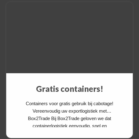
Gratis containers!
Containers voor gratis gebruik bij cabotage!
Vereenvoudig uw exportlogistiek met
Box2Trade Bij Box2Trade geloven we dat
containerlogistiek eenvoudig, snel en
kostenefficiënt moet zijn. Daarom bieden wij