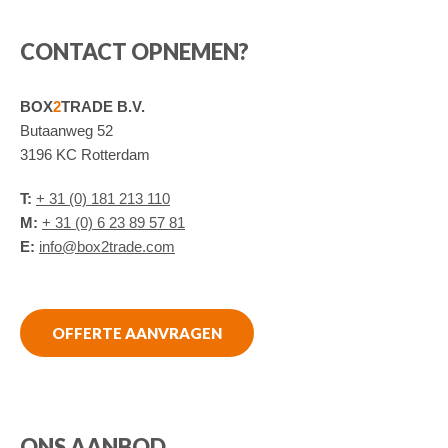
CONTACT OPNEMEN?
BOX
2
TRADE B.V.
Butaanweg 52
3196 KC Rotterdam
T:
+ 31 (0) 181 213 110
M:
+ 31 (0) 6 23 89 57 81
E:
info@box2trade.com
OFFERTE AANVRAGEN
ONS AANBOD