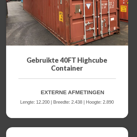
Switch The Language
Nederlands
English
Gebruikte 40FT Highcube
Container
EXTERNE AFMETINGEN
Lengte: 12.200 | Breedte: 2.438 | Hoogte: 2.890
a