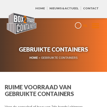
HOME
NIEUWS & ACTUEEL
CONTACT
NL
GEBRUIKTE CONTAINERS
HOME
»
GEBRUIKTE CONTAINERS
RUIME VOORRAAD VAN
GEBRUIKTE CONTAINERS
Voor de aanschaf of huur van 2de hands/ shippers