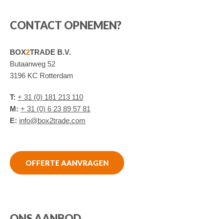
CONTACT OPNEMEN?
BOX
2
TRADE B.V.
Butaanweg 52
3196 KC Rotterdam
T:
+ 31 (0) 181 213 110
M:
+ 31 (0) 6 23 89 57 81
E:
info@box2trade.com
OFFERTE AANVRAGEN
ONS AANBOD