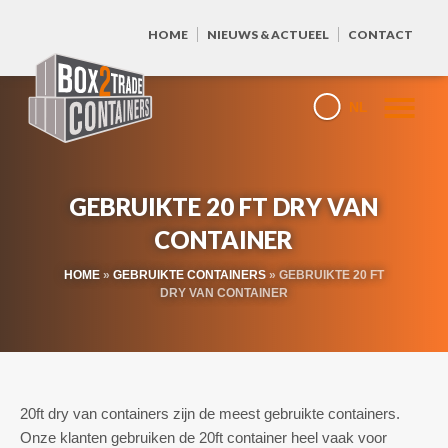
HOME
NIEUWS & ACTUEEL
CONTACT
NL
GEBRUIKTE 20 FT DRY VAN
CONTAINER
HOME
»
GEBRUIKTE CONTAINERS
»
GEBRUIKTE 20 FT
DRY VAN CONTAINER
20ft dry van containers zijn de meest gebruikte containers.
Onze klanten gebruiken de 20ft container heel vaak voor