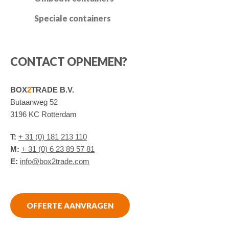
Speciale containers
CONTACT OPNEMEN?
BOX
2
TRADE B.V.
Butaanweg 52
3196 KC Rotterdam
T:
+ 31 (0) 181 213 110
M:
+ 31 (0) 6 23 89 57 81
E:
info@box2trade.com
OFFERTE AANVRAGEN