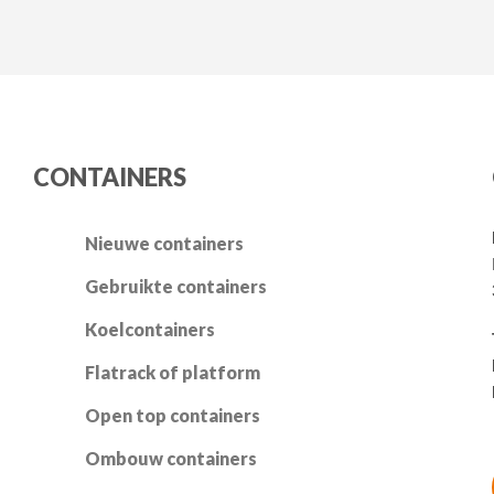
Nederlands
English
CONTAINERS
Nieuwe containers
Gebruikte containers
Koelcontainers
Flatrack of platform
Open top containers
Ombouw containers