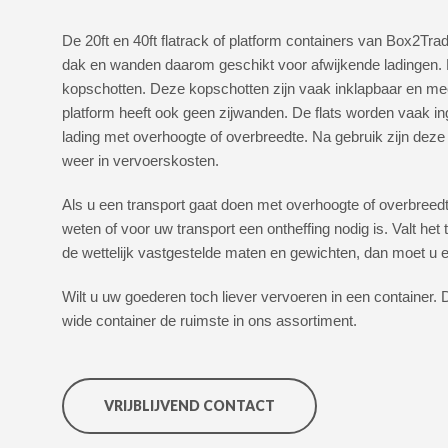
De 20ft en 40ft flatrack of platform containers van Box2Tra
dak en wanden daarom geschikt voor afwijkende ladingen. D
kopschotten. Deze kopschotten zijn vaak inklapbaar en mee
platform heeft ook geen zijwanden. De flats worden vaak in
lading met overhoogte of overbreedte. Na gebruik zijn deze 
weer in vervoerskosten.
Als u een transport gaat doen met overhoogte of overbreedte
weten of voor uw transport een ontheffing nodig is. Valt het 
de wettelijk vastgestelde maten en gewichten, dan moet u 
Wilt u uw goederen toch liever vervoeren in een container. D
wide container de ruimste in ons assortiment.
VRIJBLIJVEND CONTACT