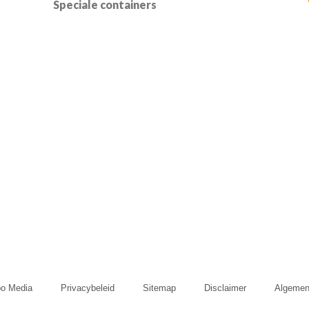
Speciale containers
o Media
Privacybeleid
Sitemap
Disclaimer
Algemen