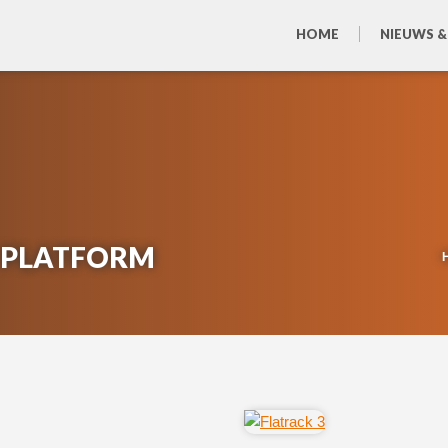
HOME
NIEUWS &
 PLATFORM