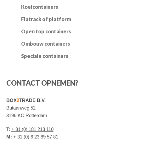
Koelcontainers
Flatrack of platform
Open top containers
Ombouw containers
Speciale containers
CONTACT OPNEMEN?
BOX
2
TRADE B.V.
Butaanweg 52
3196 KC Rotterdam
T:
+ 31 (0) 181 213 110
M:
+ 31 (0) 6 23 89 57 81