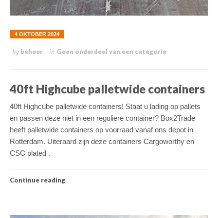
4 OKTOBER 2024
beheer
Geen onderdeel van een categorie
by
in
40ft Highcube palletwide containers
40ft Highcube palletwide containers! Staat u lading op pallets
en passen deze niet in een reguliere container? Box2Trade
heeft palletwide containers op voorraad vanaf ons depot in
Rotterdam. Uiteraard zijn deze containers Cargoworthy en
CSC plated .
Switch The Language
Continue reading
Nederlands
English