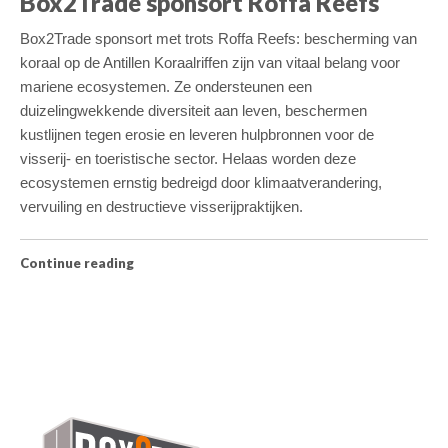
Box2Trade sponsort Roffa Reefs
Box2Trade sponsort met trots Roffa Reefs: bescherming van
koraal op de Antillen Koraalriffen zijn van vitaal belang voor
mariene ecosystemen. Ze ondersteunen een
duizelingwekkende diversiteit aan leven, beschermen
kustlijnen tegen erosie en leveren hulpbronnen voor de
visserij- en toeristische sector. Helaas worden deze
ecosystemen ernstig bedreigd door klimaatverandering,
vervuiling en destructieve visserijpraktijken.
Continue reading