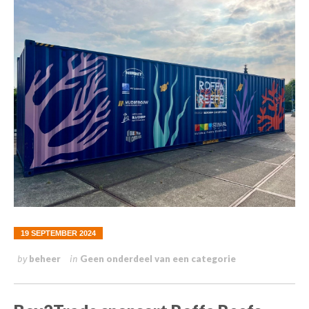
19 SEPTEMBER 2024
beheer
Geen onderdeel van een categorie
by
in