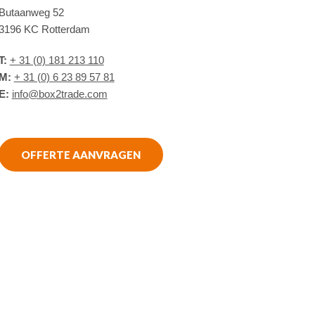
Butaanweg 52
3196 KC Rotterdam
T:
+ 31 (0) 181 213 110
M:
+ 31 (0) 6 23 89 57 81
E:
info@box2trade.com
OFFERTE AANVRAGEN