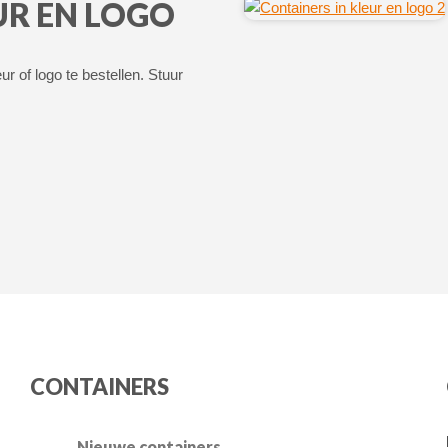
UR EN LOGO
r of logo te bestellen. Stuur
Switch The Language
CONTAINERS
Nederlands
English
Nieuwe containers