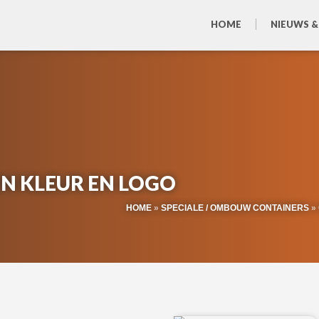
HOME
NIEUWS &
IN KLEUR EN LOGO
HOME
»
SPECIALE / OMBOUW CONTAINERS
»