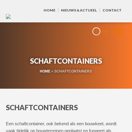
HOME
NIEUWS & ACTUEEL
CONTACT
NL
SCHAFTCONTAINERS
HOME
»
SCHAFTCONTAINERS
SCHAFTCONTAINERS
Een schaftcontainer, ook bekend als een bouwkeet, wordt
vaak tijdelijk op bouwterreinen geplaatst en fungeert als