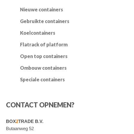
Nederlands
English
Nieuwe containers
Gebruikte containers
Koelcontainers
Flatrack of platform
Open top containers
Ombouw containers
Speciale containers
CONTACT OPNEMEN?
BOX
2
TRADE B.V.
Butaanweg 52