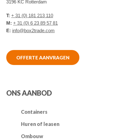
3196 KC Rotterdam
T:
+ 31 (0) 181 213 110
M:
+ 31 (0) 6 23 89 57 81
E:
info@box2trade.com
OFFERTE AANVRAGEN
ONS AANBOD
Containers
Huren of leasen
Ombouw