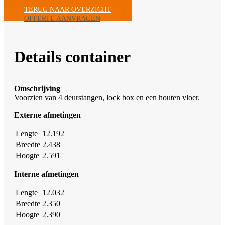
TERUG NAAR OVERZICHT
OFFERTE AANVRAGEN
Details container
Omschrijving
Voorzien van 4 deurstangen, lock box en een houten vloer.
Externe afmetingen
Lengte
12.192
Breedte
2.438
Hoogte
2.591
Interne afmetingen
Lengte
12.032
Breedte
2.350
Hoogte
2.390