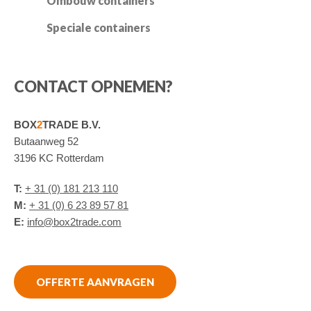
Ombouw containers
Speciale containers
CONTACT OPNEMEN?
BOX
2
TRADE B.V.
Butaanweg 52
3196 KC Rotterdam
T:
+ 31 (0) 181 213 110
M:
+ 31 (0) 6 23 89 57 81
E:
info@box2trade.com
OFFERTE AANVRAGEN