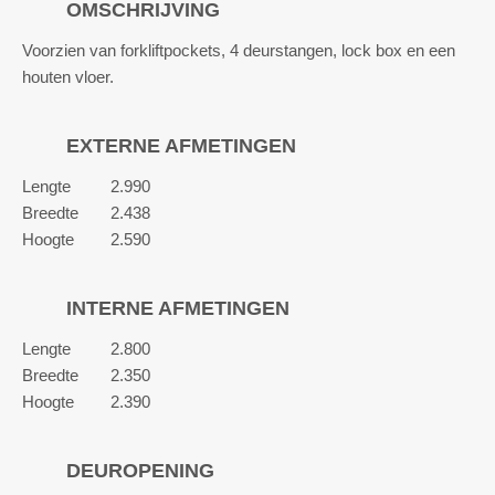
OMSCHRIJVING
Voorzien van forkliftpockets, 4 deurstangen, lock box en een
houten vloer.
EXTERNE AFMETINGEN
Lengte
2.990
Breedte
2.438
Hoogte
2.590
INTERNE AFMETINGEN
Lengte
2.800
Breedte
2.350
Hoogte
2.390
DEUROPENING