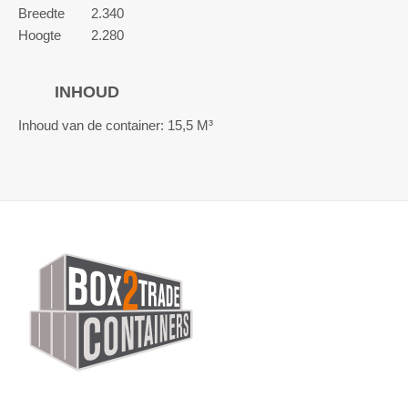
Breedte
2.340
Hoogte
2.280
INHOUD
Inhoud van de container: 15,5 M³
Switch The Language
Nederlands
English